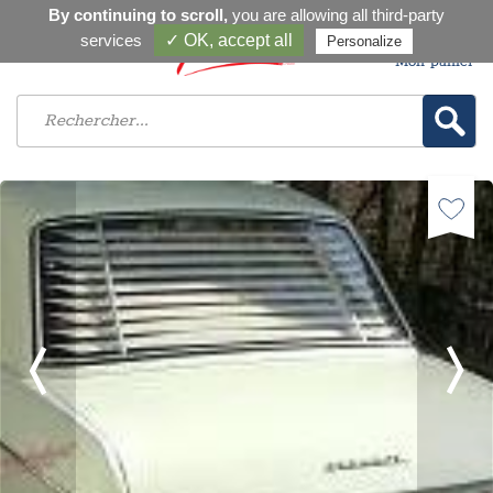
By continuing to scroll,
you are allowing all third-party
services
✓ OK, accept all
Personalize
Mon panier