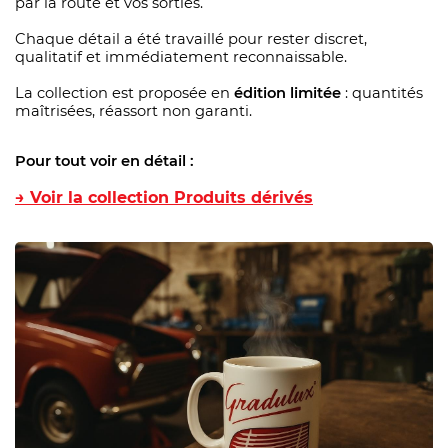
par la route et vos sorties.
Chaque détail a été travaillé pour rester discret,
qualitatif et immédiatement reconnaissable.
La collection est proposée en
édition limitée
: quantités
maîtrisées, réassort non garanti.
Pour tout voir en détail :
→ Voir la collection Produits dérivés