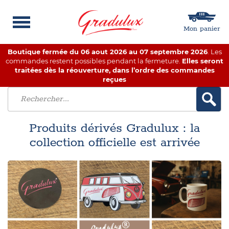
Mon panier
Boutique fermée du 06 aout 2026 au 07 septembre 2026
. Les
commandes restent possibles pendant la fermeture.
Elles seront
traitées dès la réouverture, dans l’ordre des commandes
reçues
Produits dérivés Gradulux : la
collection officielle est arrivée