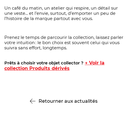
Un café du matin, un atelier qui respire, un détail sur
une veste… et l’envie, surtout, d’emporter un peu de
l’histoire de la marque partout avec vous.
Prenez le temps de parcourir la collection, laissez parler
votre intuition : le bon choix est souvent celui qui vous
suivra sans effort, longtemps.
→ Voir la
Prêts à choisir votre objet collector ?
collection Produits dérivés
Retourner aux actualités