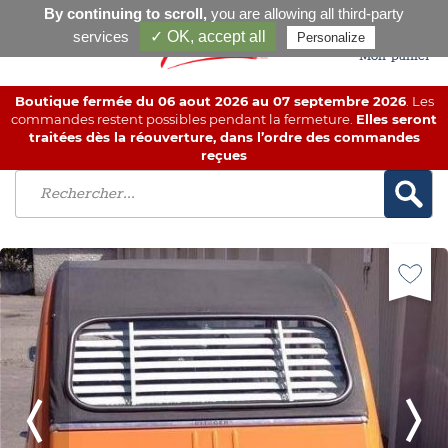
By continuing to scroll,
you are allowing all third-party
services
✓ OK, accept all
Personalize
Mon panier
Boutique fermée du 06 aout 2026 au 07 septembre 2026
. Les
commandes restent possibles pendant la fermeture.
Elles seront
traitées dès la réouverture, dans l’ordre des commandes
reçues