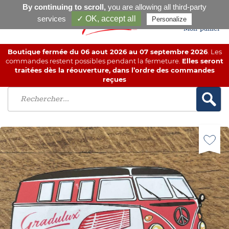
By continuing to scroll,
you are allowing all third-party
services
✓ OK, accept all
Personalize
Mon panier
Boutique fermée du 06 aout 2026 au 07 septembre 2026
. Les
commandes restent possibles pendant la fermeture.
Elles seront
traitées dès la réouverture, dans l’ordre des commandes
reçues