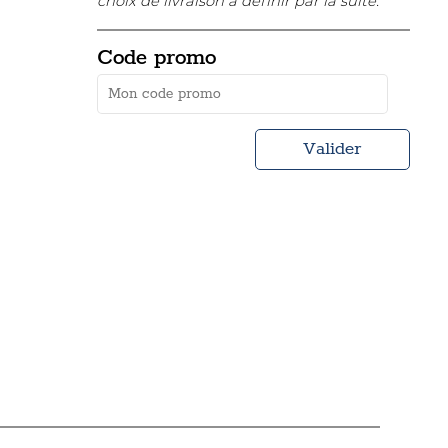
choix de livraison à définir par la suite.
Code promo
Valider