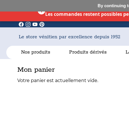
By continuing to
i
Les commandes restent possibles pen
Le store vénitien par excellence depuis 1952
Nos produits
Produits dérivés
L
Mon panier
Votre panier est actuellement vide.